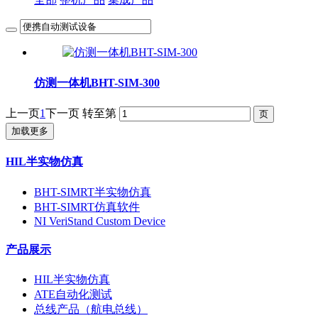
仿测一体机BHT-SIM-300
上一页
1
下一页
转至第
加载更多
HIL半实物仿真
BHT-SIMRT半实物仿真
BHT-SIMRT仿真软件
NI VeriStand Custom Device
产品展示
HIL半实物仿真
ATE自动化测试
总线产品（航电总线）