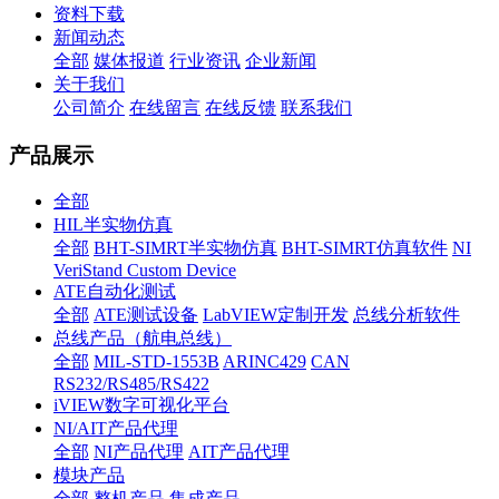
资料下载
新闻动态
全部
媒体报道
行业资讯
企业新闻
关于我们
公司简介
在线留言
在线反馈
联系我们
产品展示
全部
HIL半实物仿真
全部
BHT-SIMRT半实物仿真
BHT-SIMRT仿真软件
NI
VeriStand Custom Device
ATE自动化测试
全部
ATE测试设备
LabVIEW定制开发
总线分析软件
总线产品（航电总线）
全部
MIL-STD-1553B
ARINC429
CAN
RS232/RS485/RS422
iVIEW数字可视化平台
NI/AIT产品代理
全部
NI产品代理
AIT产品代理
模块产品
全部
整机产品
集成产品