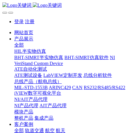
登录
注册
网站首页
产品展示
全部
HIL半实物仿真
BHT-SIMRT半实物仿真
BHT-SIMRT仿真软件
NI
VeriStand Custom Device
ATE自动化测试
ATE测试设备
LabVIEW定制开发
总线分析软件
总线产品（航电总线）
MIL-STD-1553B
ARINC429
CAN
RS232/RS485/RS422
iVIEW数字可视化平台
NI/AIT产品代理
NI产品代理
AIT产品代理
模块产品
整机产品
集成产品
客户案例
全部
轨道交通
航空
航天