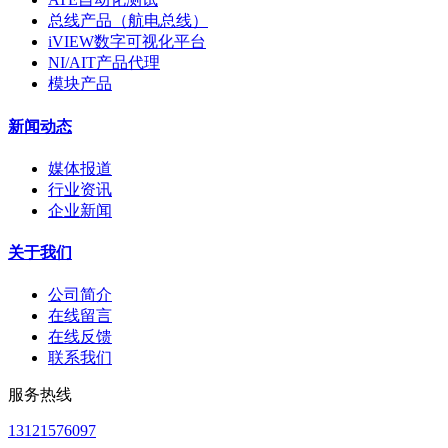
总线产品（航电总线）
iVIEW数字可视化平台
NI/AIT产品代理
模块产品
新闻动态
媒体报道
行业资讯
企业新闻
关于我们
公司简介
在线留言
在线反馈
联系我们
服务热线
13121576097