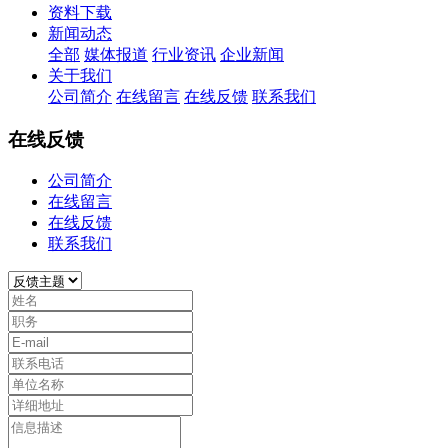
资料下载
新闻动态
全部
媒体报道
行业资讯
企业新闻
关于我们
公司简介
在线留言
在线反馈
联系我们
在线反馈
公司简介
在线留言
在线反馈
联系我们