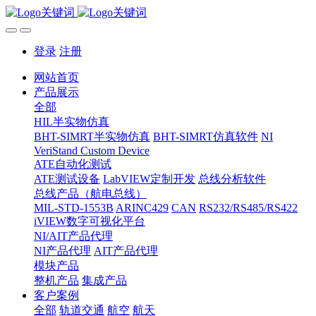
登录
注册
网站首页
产品展示
全部
HIL半实物仿真
BHT-SIMRT半实物仿真
BHT-SIMRT仿真软件
NI
VeriStand Custom Device
ATE自动化测试
ATE测试设备
LabVIEW定制开发
总线分析软件
总线产品（航电总线）
MIL-STD-1553B
ARINC429
CAN
RS232/RS485/RS422
iVIEW数字可视化平台
NI/AIT产品代理
NI产品代理
AIT产品代理
模块产品
整机产品
集成产品
客户案例
全部
轨道交通
航空
航天