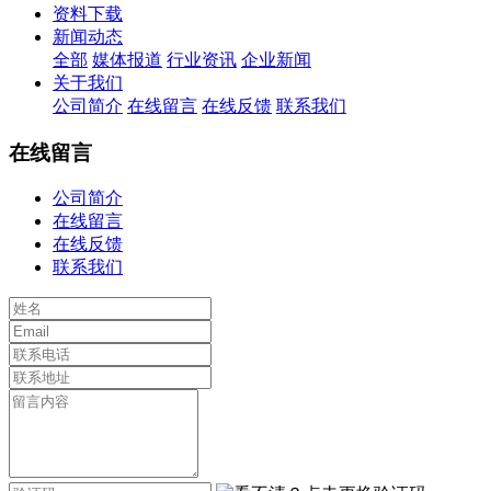
资料下载
新闻动态
全部
媒体报道
行业资讯
企业新闻
关于我们
公司简介
在线留言
在线反馈
联系我们
在线留言
公司简介
在线留言
在线反馈
联系我们