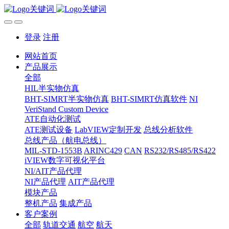
登录
注册
网站首页
产品展示
全部
HIL半实物仿真
BHT-SIMRT半实物仿真
BHT-SIMRT仿真软件
NI
VeriStand Custom Device
ATE自动化测试
ATE测试设备
LabVIEW定制开发
总线分析软件
总线产品（航电总线）
MIL-STD-1553B
ARINC429
CAN
RS232/RS485/RS422
iVIEW数字可视化平台
NI/AIT产品代理
NI产品代理
AIT产品代理
模块产品
整机产品
集成产品
客户案例
全部
轨道交通
航空
航天