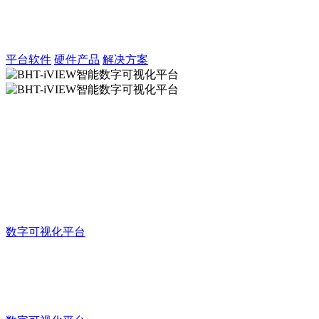
BHT-SIMRT仿测一体化平台
LabVIEW、VeriStand、TestStand一体化解决方案
平台软件
硬件产品
解决方案
BHT-iVIEW智能数字可视化平台
想你所想，可视化编辑让你轻松实
现数字化展示！
数字可视化平台
BHT-iVIEW智能数字可视化平台
想你所想，可视化编辑让你轻松实现数字化展示！