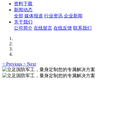
资料下载
新闻动态
全部
媒体报道
行业资讯
企业新闻
关于我们
公司简介
在线留言
在线反馈
联系我们
<
Previous
>
Next
立足国防军工，​量​身​定制​您​的​专属​
解决​方案
专注于通用自动化测试、半实物仿真