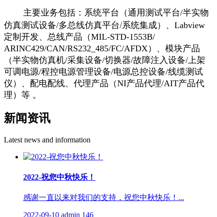
主要业务包括：
系
统平台（通用测试平台/半实物
仿真测试设备/多总线仿真平台/系统集成）、Labview
定制开发、总线产品（MIL-STD-1553B/
ARINC429/CAN/RS232_485/FC/AFDX）、模块产品
（半实物仿真机/采集设备/切换器/故障注入设备/上架
可调电源/程控电源管理设备/电源总控设备/线缆测试
仪）、配电配线、代理产品（NI产品代理/AIT产品代
理）等 。
新闻资讯
Latest news and information
2022-祝您中秋快乐！
感谢一直以来对我们的支持，祝您中秋快乐！...
2022-09-10
admin
146