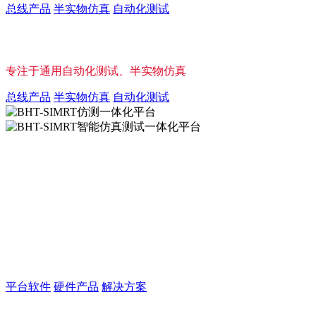
总线产品
半实物仿真
自动化测试
立足国防军工，​量​身​定制​您​的​专属​解决​方案
专注于通用自动化测试、半实物仿真
总线产品
半实物仿真
自动化测试
BHT-SIMRT智能仿真测试一体化
平台
LabVIEW、VeriStand、TestStand，半实物仿真，
自动化测试一体化解决方案
平台软件
硬件产品
解决方案