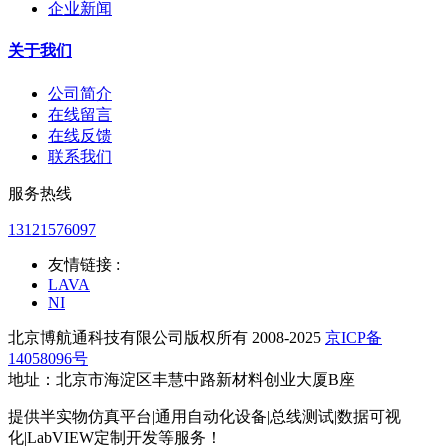
企业新闻
关于我们
公司简介
在线留言
在线反馈
联系我们
服务热线
13121576097
友情链接 :
LAVA
NI
北京博航通科技有限公司版权所有 2008-2025
京ICP备
14058096号
地址：北京市海淀区丰慧中路新材料创业大厦B座
提供半实物仿真平台|通用自动化设备|总线测试|数据可视
化|LabVIEW定制开发等服务！