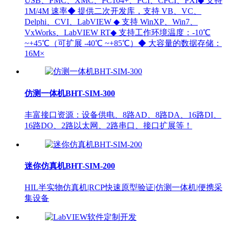
USB、PMC、XMC、PC104+、PCI、CPCI、PXI◆ 支持
1M/4M 速率◆ 提供二次开发库，支持 VB、VC、
Delphi、CVI、LabVIEW ◆ 支持 WinXP、Win7、
VxWorks、LabVIEW RT◆ 支持工作环境温度：-10℃
~+45℃（可扩展 -40℃ ~+85℃）◆ 大容量的数据存储：
16M×
仿测一体机BHT-SIM-300
丰富接口资源：设备供电、8路AD、8路DA、16路DI、
16路DO、2路以太网、2路串口、接口扩展等！
迷你仿真机BHT-SIM-200
HIL半实物仿真机|RCP快速原型验证|仿测一体机|便携采
集设备