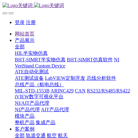
登录
注册
网站首页
产品展示
全部
HIL半实物仿真
BHT-SIMRT半实物仿真
BHT-SIMRT仿真软件
NI
VeriStand Custom Device
ATE自动化测试
ATE测试设备
LabVIEW定制开发
总线分析软件
总线产品（航电总线）
MIL-STD-1553B
ARINC429
CAN
RS232/RS485/RS422
iVIEW数字可视化平台
NI/AIT产品代理
NI产品代理
AIT产品代理
模块产品
整机产品
集成产品
客户案例
全部
轨道交通
航空
航天