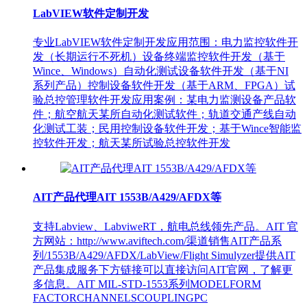
LabVIEW软件定制开发
专业LabVIEW软件定制开发应用范围：电力监控软件开
发（长期运行不死机）设备终端监控软件开发（基于
Wince、Windows）自动化测试设备软件开发（基于NI
系列产品）控制设备软件开发（基于ARM、FPGA）试
验总控管理软件开发应用案例：某电力监测设备产品软
件；航空航天某所自动化测试软件；轨道交通产线自动
化测试工装；民用控制设备软件开发；基于Wince智能监
控软件开发；航天某所试验总控软件开发
AIT产品代理AIT 1553B/A429/AFDX等
支持Labview、LabviweRT，航电总线领先产品。AIT 官
方网站：http://www.aviftech.com/渠道销售AIT产品系
列/1553B/A429/AFDX/LabView/Flight Simulyzer提供AIT
产品集成服务下方链接可以直接访问AIT官网，了解更
多信息。AIT MIL-STD-1553系列MODELFORM
FACTORCHANNELSCOUPLINGPC