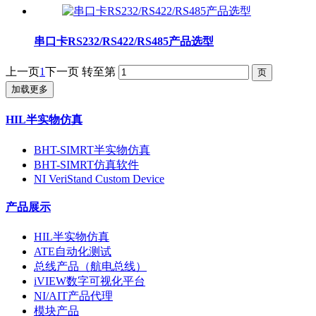
串口卡RS232/RS422/RS485产品选型
上一页
1
下一页
转至第
加载更多
HIL半实物仿真
BHT-SIMRT半实物仿真
BHT-SIMRT仿真软件
NI VeriStand Custom Device
产品展示
HIL半实物仿真
ATE自动化测试
总线产品（航电总线）
iVIEW数字可视化平台
NI/AIT产品代理
模块产品