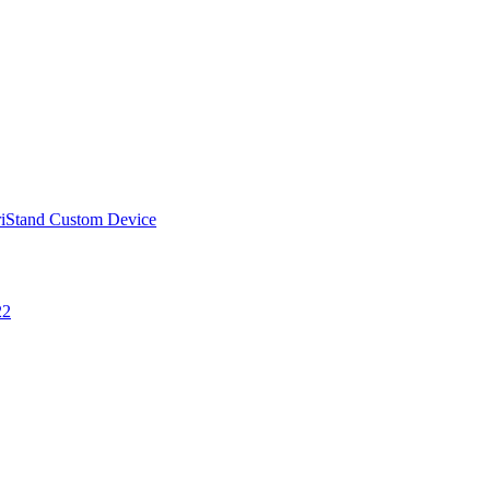
riStand Custom Device
22