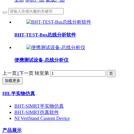
BHT-TEST-Bus总线分析软件
便携测试设备-总线分析仪
上一页
1
下一页
转至第
加载更多
HIL半实物仿真
BHT-SIMRT半实物仿真
BHT-SIMRT仿真软件
NI VeriStand Custom Device
产品展示