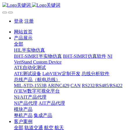
登录
注册
网站首页
产品展示
全部
HIL半实物仿真
BHT-SIMRT半实物仿真
BHT-SIMRT仿真软件
NI
VeriStand Custom Device
ATE自动化测试
ATE测试设备
LabVIEW定制开发
总线分析软件
总线产品（航电总线）
MIL-STD-1553B
ARINC429
CAN
RS232/RS485/RS422
iVIEW数字可视化平台
NI/AIT产品代理
NI产品代理
AIT产品代理
模块产品
整机产品
集成产品
客户案例
全部
轨道交通
航空
航天