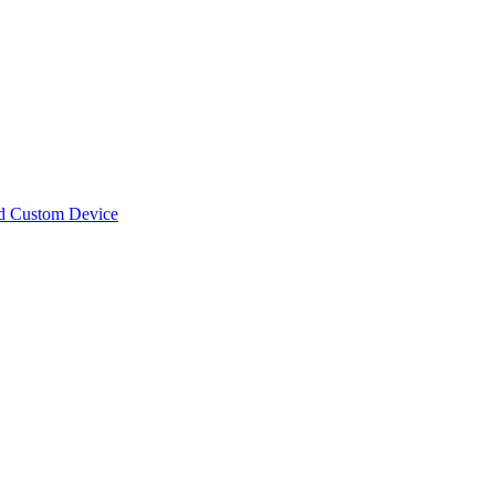
nd Custom Device