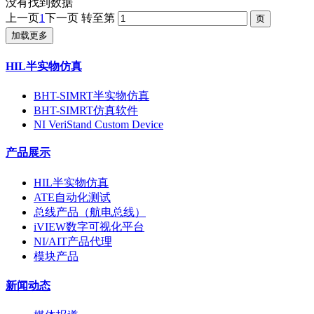
没有找到数据
上一页
1
下一页
转至第
加载更多
HIL半实物仿真
BHT-SIMRT半实物仿真
BHT-SIMRT仿真软件
NI VeriStand Custom Device
产品展示
HIL半实物仿真
ATE自动化测试
总线产品（航电总线）
iVIEW数字可视化平台
NI/AIT产品代理
模块产品
新闻动态