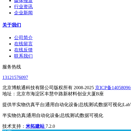
媒体报道
行业资讯
企业新闻
关于我们
公司简介
在线留言
在线反馈
联系我们
服务热线
13121576097
北京博航通科技有限公司版权所有 2008-2025
京ICP备1405809
地址：北京市海淀区丰慧中路新材料创业大厦B座
提供半实物仿真平台|通用自动化设备|总线测试|数据可视化|La
半实物仿真|通用自动化设备|总线测试|数据可视化
技术支持：
米拓建站
7.2.0